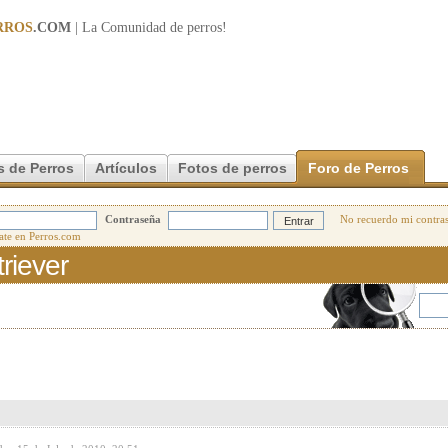
RROS
.COM
| La Comunidad de
perros
!
s de Perros
Artículos
Fotos de perros
Foro de Perros
Contraseña
No recuerdo mi contra
riever