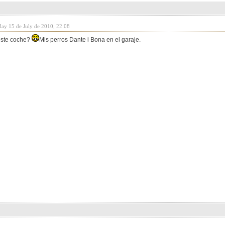
day 15 de July de 2010, 22:08
ste coche?
Mis perros Dante i Bona en el garaje.