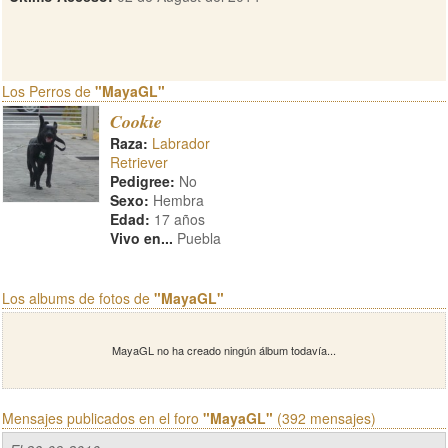
Los Perros de
"MayaGL"
Cookie
Raza:
Labrador
Retriever
Pedigree:
No
Sexo:
Hembra
Edad:
17 años
Vivo en...
Puebla
Los albums de fotos de
"MayaGL"
MayaGL no ha creado ningún álbum todavía...
Mensajes publicados en el foro
"MayaGL"
(392 mensajes)