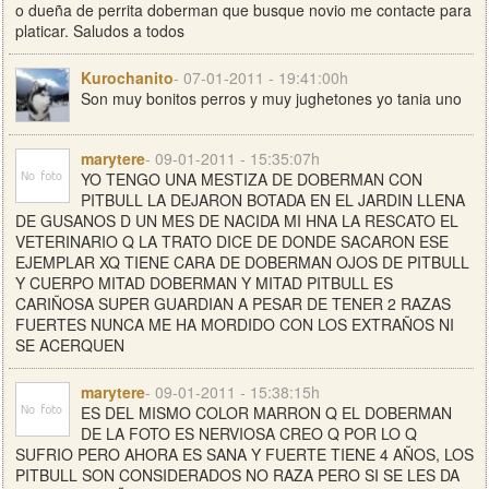
o dueña de perrita doberman que busque novio me contacte para
platicar. Saludos a todos
Kurochanito
- 07-01-2011 - 19:41:00h
Son muy bonitos perros y muy jughetones yo tania uno
marytere
- 09-01-2011 - 15:35:07h
YO TENGO UNA MESTIZA DE DOBERMAN CON
PITBULL LA DEJARON BOTADA EN EL JARDIN LLENA
DE GUSANOS D UN MES DE NACIDA MI HNA LA RESCATO EL
VETERINARIO Q LA TRATO DICE DE DONDE SACARON ESE
EJEMPLAR XQ TIENE CARA DE DOBERMAN OJOS DE PITBULL
Y CUERPO MITAD DOBERMAN Y MITAD PITBULL ES
CARIÑOSA SUPER GUARDIAN A PESAR DE TENER 2 RAZAS
FUERTES NUNCA ME HA MORDIDO CON LOS EXTRAÑOS NI
SE ACERQUEN
marytere
- 09-01-2011 - 15:38:15h
ES DEL MISMO COLOR MARRON Q EL DOBERMAN
DE LA FOTO ES NERVIOSA CREO Q POR LO Q
SUFRIO PERO AHORA ES SANA Y FUERTE TIENE 4 AÑOS, LOS
PITBULL SON CONSIDERADOS NO RAZA PERO SI SE LES DA