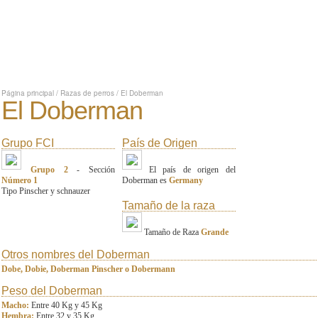
Página principal
/
Razas de perros
/
El Doberman
El Doberman
Grupo FCI
País de Origen
Grupo 2
- Sección
El país de origen del
Número 1
Doberman es
Germany
Tipo Pinscher y schnauzer
Tamaño de la raza
Tamaño de Raza
Grande
Otros nombres del Doberman
Dobe, Dobie, Doberman Pinscher o Dobermann
Peso del Doberman
Macho:
Entre 40 Kg y 45 Kg
Hembra:
Entre 32 y 35 Kg