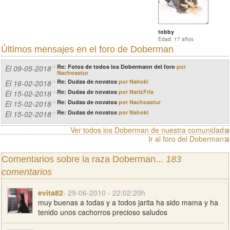
tobby
Edad: 17 años
Últimos mensajes en el
foro de Doberman
Re: Fotos de todos los Dobermann del foro
por
El 09-05-2018
Nachoastur
Re: Dudas de novatos
por Nahoki
El 16-02-2018
Re: Dudas de novatos
por NarizFria
El 15-02-2018
Re: Dudas de novatos
por Nachoastur
El 15-02-2018
Re: Dudas de novatos
por Nahoki
El 15-02-2018
Ver todos los Doberman de nuestra comunidad
Ir al foro del Doberman
Comentarios sobre la raza Doberman...
183
comentarios
evita82
- 29-06-2010 - 22:02:20h
muy buenas a todas y a todos jarita ha sido mama y ha
tenido unos cachorros precioso saludos