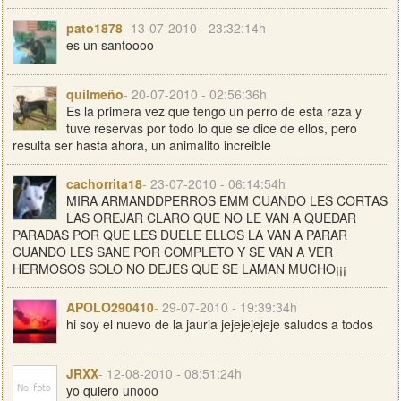
pato1878
- 13-07-2010 - 23:32:14h
es un santoooo
quilmeño
- 20-07-2010 - 02:56:36h
Es la primera vez que tengo un perro de esta raza y
tuve reservas por todo lo que se dice de ellos, pero
resulta ser hasta ahora, un animalito increible
cachorrita18
- 23-07-2010 - 06:14:54h
MIRA ARMANDDPERROS EMM CUANDO LES CORTAS
LAS OREJAR CLARO QUE NO LE VAN A QUEDAR
PARADAS POR QUE LES DUELE ELLOS LA VAN A PARAR
CUANDO LES SANE POR COMPLETO Y SE VAN A VER
HERMOSOS SOLO NO DEJES QUE SE LAMAN MUCHO¡¡¡
APOLO290410
- 29-07-2010 - 19:39:34h
hi soy el nuevo de la jauria jejejejejeje saludos a todos
JRXX
- 12-08-2010 - 08:51:24h
yo quiero unooo