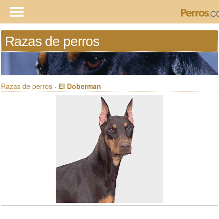
Razas de perros
Razas de perros -
El Doberman