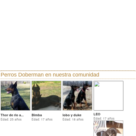
Perros Doberman
en nuestra comunidad
LEO
Thor de rio a...
Bimba
lobo y duke
Edad: 17 años
Edad: 25 años
Edad: 17 años
Edad: 18 años