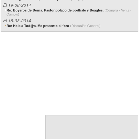
El 19-08-2014
(Compra - Venta -
Re: Boyeros de Berna, Pastor polaco de podhale y Beagles.
Cambio)
El 18-08-2014
(Discusión General)
Re: Hola a Tod@s. Me presento al foro