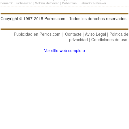
bernardo
|
Schnauzer
|
Golden Retriever
|
Doberman
|
Labrador Retriever
Copyright © 1997-2015 Perros.com - Todos los derechos reservados
Publicidad en Perros.com
|
Contacte
|
Aviso Legal
|
Política de
privacidad
|
Condiciones de uso
Ver sitio web completo