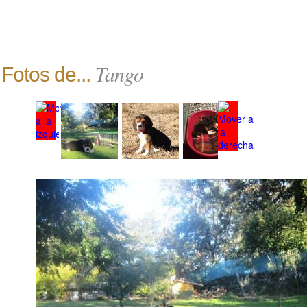
Tango
Fotos de...