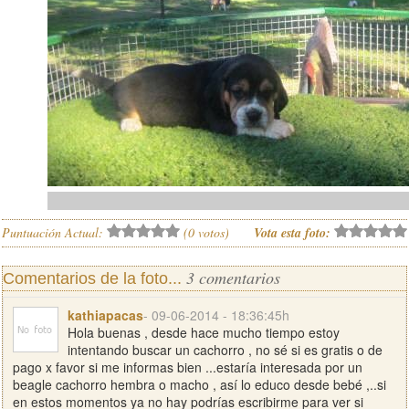
Puntuación Actual:
(
0
votos)
Vota esta foto:
3 comentarios
Comentarios de la foto...
kathiapacas
- 09-06-2014 - 18:36:45h
Hola buenas , desde hace mucho tiempo estoy
intentando buscar un cachorro , no sé si es gratis o de
pago x favor si me informas bien ...estaría interesada por un
beagle cachorro hembra o macho , así lo educo desde bebé ,..si
en estos momentos ya no hay podrías escribirme para ver si