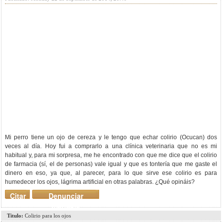
Mi perro tiene un ojo de cereza y le tengo que echar colirio (Ocucan) dos
veces al día. Hoy fui a comprarlo a una clínica veterinaria que no es mi
habitual y, para mi sorpresa, me he encontrado con que me dice que el colirio
de farmacia (sí, el de personas) vale igual y que es tontería que me gaste el
dinero en eso, ya que, al parecer, para lo que sirve ese colirio es para
humedecer los ojos, lágrima artificial en otras palabras. ¿Qué opináis?
Citar
Denunciar
mensaje
Titulo:
Colirio para los ojos