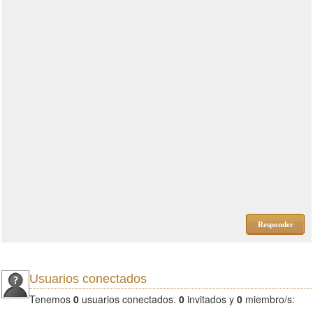
Responder
Usuarios conectados
Tenemos
0
usuarios conectados.
0
invitados y
0
miembro/s: