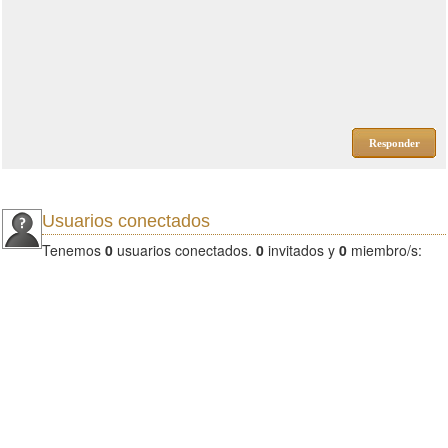
Responder
Usuarios conectados
Tenemos
0
usuarios conectados.
0
invitados y
0
miembro/s: