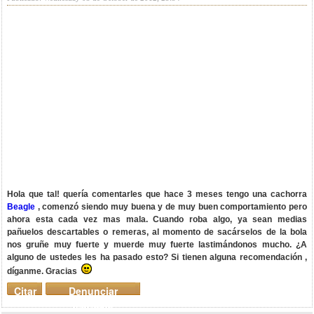
Hola que tal! quería comentarles que hace 3 meses tengo una cachorra
Beagle
, comenzó siendo muy buena y de muy buen comportamiento pero
ahora esta cada vez mas mala. Cuando roba algo, ya sean medias
pañuelos descartables o remeras, al momento de sacárselos de la bola
nos gruñe muy fuerte y muerde muy fuerte lastimándonos mucho. ¿A
alguno de ustedes les ha pasado esto? Si tienen alguna recomendación ,
díganme. Gracias
Citar
Denunciar
mensaje