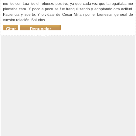
me fue con Lua fue el refuerzo positivo, ya que cada vez que la regañaba me
plantaba cara. Y poco a poco se fue tranquilizando y adoptando otra actitud.
Paciencia y suerte. Y olvídate de Cesar Millan por el bienestar general de
vuestra relación. Saludos
Citar
Denunciar
mensaje