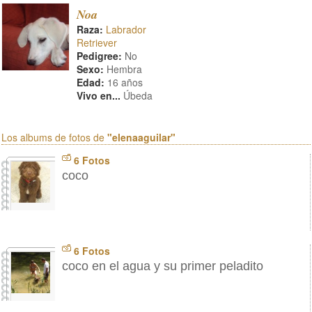
Noa
Raza:
Labrador
Retriever
Pedigree:
No
Sexo:
Hembra
Edad:
16 años
Vivo en...
Úbeda
Los albums de fotos de
"elenaaguilar"
6 Fotos
coco
6 Fotos
coco en el agua y su primer peladito