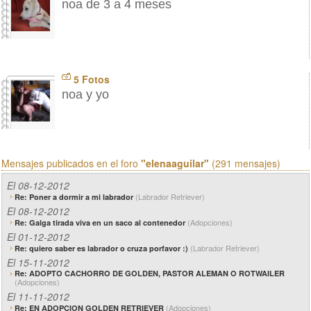
noa de 3 a 4 meses
5 Fotos
noa y yo
Mensajes publicados en el foro
"elenaaguilar"
(291 mensajes)
El 08-12-2012
(Labrador Retriever)
Re: Poner a dormir a mi labrador
El 08-12-2012
(Adopciones)
Re: Galga tirada viva en un saco al contenedor
El 01-12-2012
(Labrador Retriever)
Re: quiero saber es labrador o cruza porfavor :)
El 15-11-2012
Re: ADOPTO CACHORRO DE GOLDEN, PASTOR ALEMAN O ROTWAILER
(Adopciones)
El 11-11-2012
(Adopciones)
Re: EN ADOPCION GOLDEN RETRIEVER