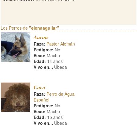
Los Perros de
"elenaaguilar"
Aaron
Raza:
Pastor Alemán
Pedigree:
No
Sexo:
Macho
Edad:
14 años
Vivo en...
Úbeda
Coco
Raza:
Perro de Agua
Español
Pedigree:
No
Sexo:
Macho
Edad:
15 años
Vivo en...
Úbeda