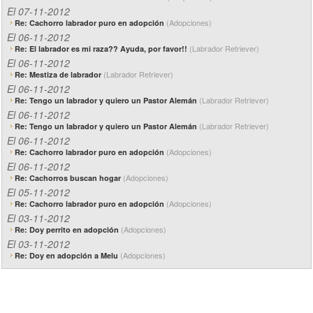
El 07-11-2012
(Adopciones)
Re: Cachorro labrador puro en adopción
El 06-11-2012
(Labrador Retriever)
Re: El labrador es mi raza?? Ayuda, por favor!!
El 06-11-2012
(Labrador Retriever)
Re: Mestiza de labrador
El 06-11-2012
(Labrador Retriever)
Re: Tengo un labrador y quiero un Pastor Alemán
El 06-11-2012
(Labrador Retriever)
Re: Tengo un labrador y quiero un Pastor Alemán
El 06-11-2012
(Adopciones)
Re: Cachorro labrador puro en adopción
El 06-11-2012
(Adopciones)
Re: Cachorros buscan hogar
El 05-11-2012
(Adopciones)
Re: Cachorro labrador puro en adopción
El 03-11-2012
(Adopciones)
Re: Doy perrito en adopción
El 03-11-2012
(Adopciones)
Re: Doy en adopción a Melu