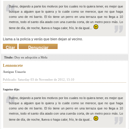
Bueno, dejando a parte los motivos por los cuales no lo quiera tener, es mejor que
busque a alguien que lo quiera y lo cuide como se merece, que no que haga
como uno de mi barrio. El tío tiene un perro en una terraza que no llega a 10
metros, todo el santo día atado con una cuerda corta, de un metro poco más. Lo
tiene de día, de noche, llueva o haga calor, frío, le da igual...
Llama a la policia y verás que bien dejan al vecino.
Citar
Denunciar
mensaje
Titulo:
Doy en adopción a Melu
Lennoncete
Antiguo Usuario
Publicado: Saturday 03 de November de 2012, 15:10
Sagutxo dijo:
Bueno, dejando a parte los motivos por los cuales no lo quiera tener, es mejor que
busque a alguien que lo quiera y lo cuide como se merece, que no que haga
como uno de mi barrio. El tío tiene un perro en una terraza que no llega a 10
metros, todo el santo día atado con una cuerda corta, de un metro poco más. Lo
tiene de día, de noche, llueva o haga calor, frío, le da igual...