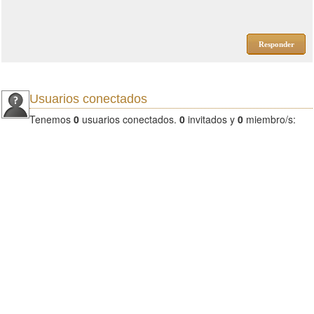
Responder
Usuarios conectados
Tenemos
0
usuarios conectados.
0
invitados y
0
miembro/s: