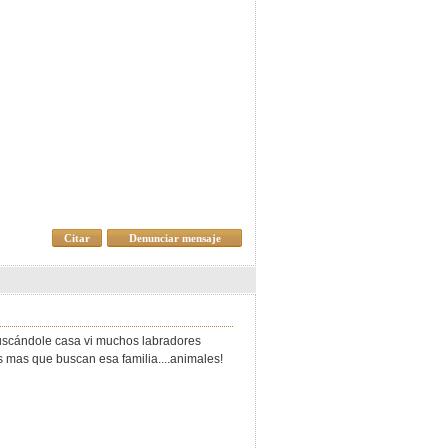
Citar
Denunciar mensaje
buscándole casa vi muchos labradores
 mas que buscan esa familia....animales!