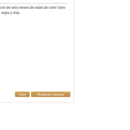
uro de seis meses de edad de color claro
 regla y chip.
Citar
Denunciar mensaje