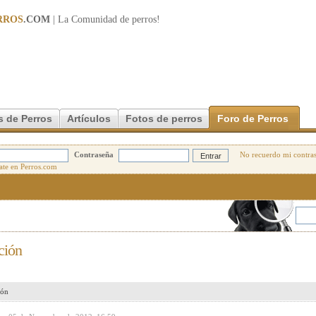
RROS
.COM
| La Comunidad de
perros
!
s de Perros
Artículos
Fotos de perros
Foro de Perros
Contraseña
No recuerdo mi contra
ción
ión