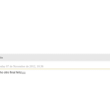
ión
esday 07 de November de 2012, 10:36
 otro final feliz¡¡¡¡