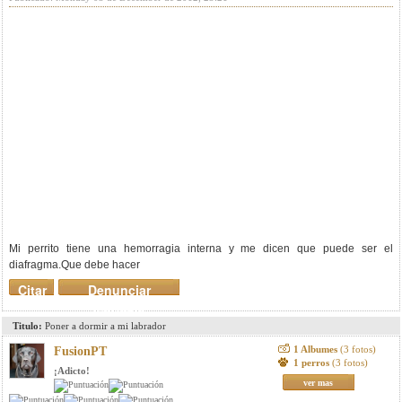
Mi perrito tiene una hemorragia interna y me dicen que puede ser el
diafragma.Que debe hacer
Citar
Denunciar
mensaje
Titulo:
Poner a dormir a mi labrador
1 Albumes
(3 fotos)
FusionPT
1 perros
(3 fotos)
¡Adicto!
ver mas