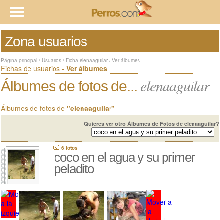
Zona usuarios
Página principal
/
Usuarios
/
Ficha elenaaguilar
/
Ver álbumes
Fichas de usuarios -
Ver álbumes
elenaaguilar
Álbumes de fotos de...
Álbumes de fotos de
"elenaaguilar"
Quieres ver otro Álbumes de Fotos de elenaaguilar?
6 fotos
coco en el agua y su primer
peladito