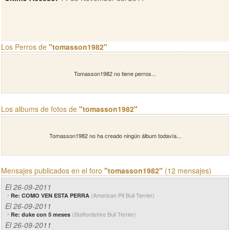
Los Perros de
"tomasson1982"
Tomasson1982 no tiene perros...
Los albums de fotos de
"tomasson1982"
Tomasson1982 no ha creado ningún álbum todavía...
Mensajes publicados en el foro
"tomasson1982"
(12 mensajes)
El 26-09-2011
(American Pit Bull Terrier)
Re: COMO VEN ESTA PERRA
El 26-09-2011
(Staffordshire Bull Terrier)
Re: duke con 5 meses
El 26-09-2011