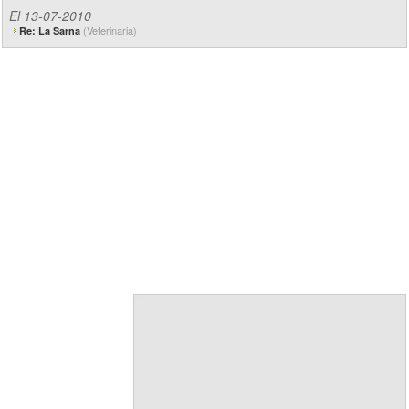
El 13-07-2010
(Veterinaria)
Re: La Sarna