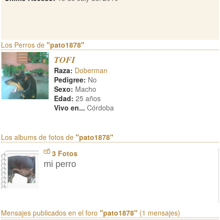
Los Perros de
"pato1878"
TOFI
Raza:
Doberman
Pedigree:
No
Sexo:
Macho
Edad:
25 años
Vivo en...
Córdoba
Los albums de fotos de
"pato1878"
3 Fotos
mi perro
Mensajes publicados en el foro
"pato1878"
(1 mensajes)