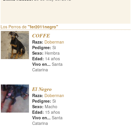
Los Perros de
"fer2011negro"
COFFE
Raza:
Doberman
Pedigree:
Si
Sexo:
Hembra
Edad:
14 años
Vivo en...
Santa
Catarina
El Negro
Raza:
Doberman
Pedigree:
Si
Sexo:
Macho
Edad:
15 años
Vivo en...
Santa
Catarina