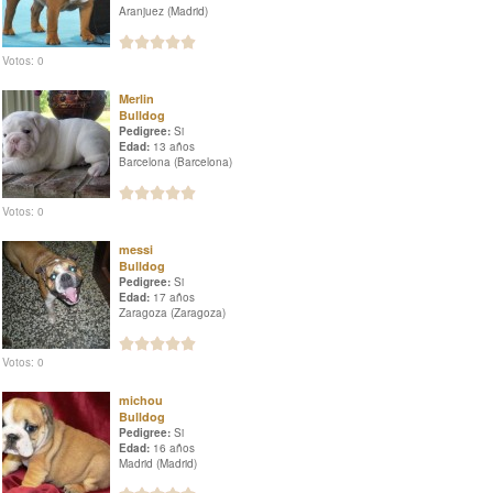
Aranjuez (Madrid)
Votos: 0
Merlin
Bulldog
Pedigree:
Si
Edad:
13 años
Barcelona (Barcelona)
Votos: 0
messi
Bulldog
Pedigree:
Si
Edad:
17 años
Zaragoza (Zaragoza)
Votos: 0
michou
Bulldog
Pedigree:
Si
Edad:
16 años
Madrid (Madrid)