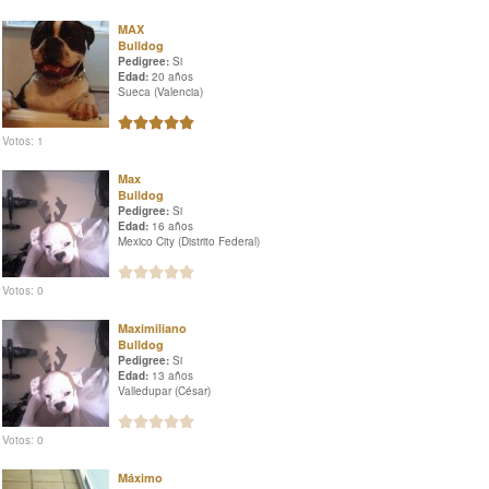
MAX
Bulldog
Pedigree:
Si
Edad:
20 años
Sueca (Valencia)
Votos: 1
Max
Bulldog
Pedigree:
Si
Edad:
16 años
Mexico City (Distrito Federal)
Votos: 0
Maximiliano
Bulldog
Pedigree:
Si
Edad:
13 años
Valledupar (César)
Votos: 0
Máximo