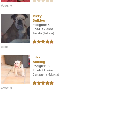
Votos: 0
Micky
Bulldog
Pedigree:
Si
Edad:
17 años
Toledo (Toledo)
Votos: 1
mika
Bulldog
Pedigree:
Si
Edad:
18 años
Cartagena (Murcia)
Votos: 3