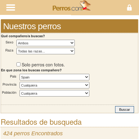
Nuestros perros
Qué compañero/a buscas?
Sexo
Raza
Solo perros con fotos.
En que zona los buscas compañero?
Pais
Provincia
Población
Resultados de busqueda
424 perros Encontrados