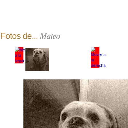
Mateo
Fotos de...