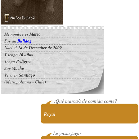
Mi nombre es
Mateo
Soy un
Bulldog
Nací el
14 de December de 2009
Y tengo
16 años
Tengo
Pedigree
Soy
Macho
Vivo en
Santiago
(Metropolitana - Chile)
¿Qué marca/s de comida come?
Royal
Le gusta jugar