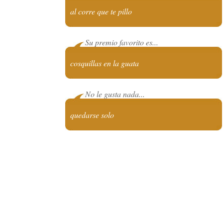
al corre que te pillo
Su premio favorito es...
cosquillas en la guata
No le gusta nada...
quedarse solo