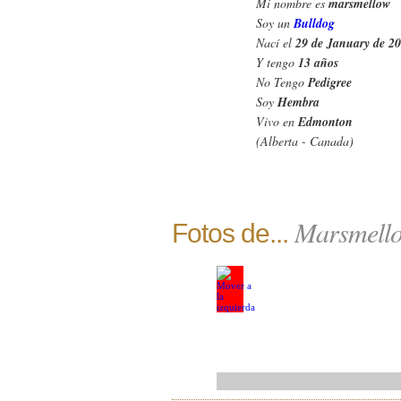
Mi nombre es
marsmellow
Soy un
Bulldog
Nací el
29 de January de 2
Y tengo
13 años
No Tengo
Pedigree
Soy
Hembra
Vivo en
Edmonton
(Alberta - Canada)
Marsmell
Fotos de...