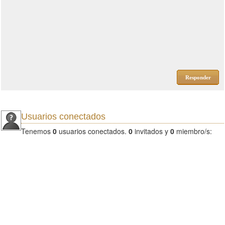
Responder
Usuarios conectados
Tenemos
0
usuarios conectados.
0
invitados y
0
miembro/s: