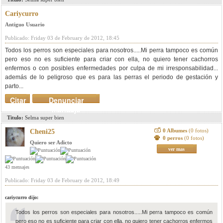
Cariycurro
Antiguo Usuario
Publicado: Friday 03 de February de 2012, 18:45
Todos los perros son especiales para nosotros.....Mi perra tampoco es común
pero eso no es suficiente para criar con ella, no quiero tener cachorros
enfermos o con posibles enfermedades por culpa de mi irresponsabilidad...
además de lo peligroso que es para las perras el periodo de gestación y
parto...
Citar
Denunciar
mensaje
Titulo:
Selma super bien
0 Albumes
(0 fotos)
Cheni25
0 perros
(0 fotos)
Quiero ser Adicto
ver mas
43 mensajes
Publicado: Friday 03 de February de 2012, 18:49
cariycurro dijo:
Todos los perros son especiales para nosotros.....Mi perra tampoco es común
pero eso no es suficiente para criar con ella, no quiero tener cachorros enfermos