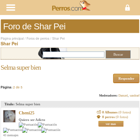
Foro de Shar Pei
Página principal
/
Foros de perros
/
Shar Pei
Shar Pei
Selma super bien
Responder
Página:
2 de 5
Moderadores:
Damzel
,
sandrarf
Titulo:
Selma super bien
0 Albumes
(0 fotos)
Cheni25
0 perros
(0 fotos)
Quiero ser Adicto
ver mas
43 mensajes