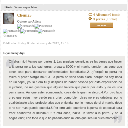
mensaje
Titulo:
Selma super bien
0 Albumes
(0 fotos)
Cheni25
0 perros
(0 fotos)
Quiero ser Adicto
ver mas
43 mensajes
Publicado: Friday 03 de February de 2012, 17:16
lucyinthesky dijo:
Oh dios mio!! Vamos por partes:1. Las pruebas geneticas se las tienes que hacer
a la perra no a los cachorros, prepara 800€ y el macho tambien las tiene que
tener, eso para descartar enfermedades hereditarias.2. ¿Porqué tu perra no
tolera el pollo? Alergia no?? 3. La perra no tiene nada claro, porque no hay nada
en un papel, yo, si fuera tu, y despues de haber pasado por esta experiencia no
la juntaria, no me gustaria que alguien tuviera que pasar por esto, y no es una
perra sana. Aunque este recueperada, cosa de la que me alegro.4.Por otro lado
creo que estas muy verde para criar, como bien dices no eres criadora, por lo
cual dejaselo a los profesionales que entiendan por lo menos de si el macho debe
o no ser mas grande que ella.5.Por otro lado, que tiene la perra de especial para
traer cachorros al mundo?? 6.Y otra cosa, hazle un favor a la perra, y no la
hagas criar, con todo lo que ha pasado dudo mucho que sea un buen momento.