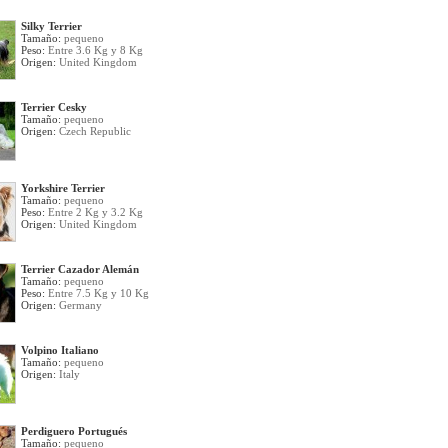
Silky Terrier
Tamaño:
pequeno
Peso:
Entre 3.6 Kg y 8 Kg
Origen:
United Kingdom
Terrier Cesky
Tamaño:
pequeno
Origen:
Czech Republic
Yorkshire Terrier
Tamaño:
pequeno
Peso:
Entre 2 Kg y 3.2 Kg
Origen:
United Kingdom
Terrier Cazador Alemán
Tamaño:
pequeno
Peso:
Entre 7.5 Kg y 10 Kg
Origen:
Germany
Volpino Italiano
Tamaño:
pequeno
Origen:
Italy
Perdiguero Portugués
Tamaño:
pequeno