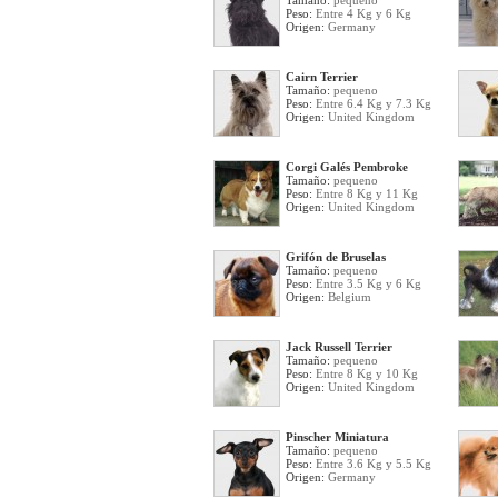
Tamaño:
pequeno
Peso:
Entre 4 Kg y 6 Kg
Origen:
Germany
Cairn Terrier
Tamaño:
pequeno
Peso:
Entre 6.4 Kg y 7.3 Kg
Origen:
United Kingdom
Corgi Galés Pembroke
Tamaño:
pequeno
Peso:
Entre 8 Kg y 11 Kg
Origen:
United Kingdom
Grifón de Bruselas
Tamaño:
pequeno
Peso:
Entre 3.5 Kg y 6 Kg
Origen:
Belgium
Jack Russell Terrier
Tamaño:
pequeno
Peso:
Entre 8 Kg y 10 Kg
Origen:
United Kingdom
Pinscher Miniatura
Tamaño:
pequeno
Peso:
Entre 3.6 Kg y 5.5 Kg
Origen:
Germany