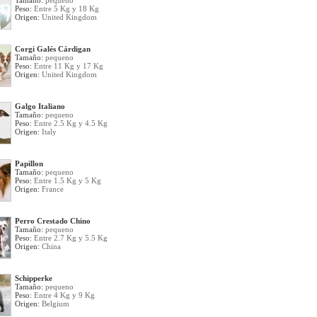
Tamaño:
pequeno
Peso:
Entre 5 Kg y 18 Kg
Origen:
United Kingdom
Corgi Galés Cárdigan
Tamaño:
pequeno
Peso:
Entre 11 Kg y 17 Kg
Origen:
United Kingdom
Galgo Italiano
Tamaño:
pequeno
Peso:
Entre 2.5 Kg y 4.5 Kg
Origen:
Italy
Papillon
Tamaño:
pequeno
Peso:
Entre 1.5 Kg y 5 Kg
Origen:
France
Perro Crestado Chino
Tamaño:
pequeno
Peso:
Entre 2.7 Kg y 5.5 Kg
Origen:
China
Schipperke
Tamaño:
pequeno
Peso:
Entre 4 Kg y 9 Kg
Origen:
Belgium