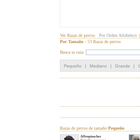
Ver Razas de perros:
Por Orden Alfabético
|
Por Tamaño
- 53 Razas de perros
Busca tu raza
Pequeño
|
Mediano
|
Grande
|
Razas de perros de tamaño
Pequeño
Affenpinscher