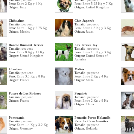
Tamaño:
pequeno
Tamaño:
pequeno
Peso:
Entre 2 Kg y 4 Kg
Peso:
Entre 5.25 Kg y 7 Kg
Origen:
Italy
Origen:
United Kingdom
Chihuahua
Chin Japonés
Tamaño:
pequeno
Tamaño:
pequeno
Peso:
Entre 1 Kg y 2.75 Kg
Peso:
Entre 1.8 Kg y 3 Kg
Origen:
Mexico
Origen:
Japan
Dandie Dinmont Terrier
Fox Terrier Toy
Tamaño:
pequeno
Tamaño:
pequeno
Peso:
Entre 8 Kg y 11 Kg
Peso:
Entre 1.5 Kg y 3 Kg
Origen:
United Kingdom
Origen:
United States of
America
Löwchen
Maltés
Tamaño:
pequeno
Tamaño:
pequeno
Peso:
Entre 3.5 Kg y 8 Kg
Peso:
Entre 2 Kg y 4 Kg
Origen:
France
Origen:
Malta
Pastor de Los Pirineos
Pequinés
Tamaño:
pequeno
Tamaño:
pequeno
Origen:
France
Peso:
Entre 2 Kg y 8 Kg
Origen:
China
Pomerania
Pequeño Perro Holandés
Tamaño:
pequeno
Para La Caza Acuática
Peso:
Entre 1.4 Kg y 3.2 Kg
Tamaño:
pequeno
Origen:
Germany
Origen:
Holanda