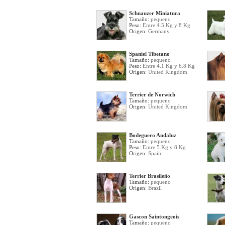
Schnauzer Miniatura
Tamaño:
pequeno
Peso:
Entre 4.5 Kg y 8 Kg
Origen:
Germany
Spaniel Tibetano
Tamaño:
pequeno
Peso:
Entre 4.1 Kg y 6.8 Kg
Origen:
United Kingdom
Terrier de Norwich
Tamaño:
pequeno
Origen:
United Kingdom
Bodeguero Andaluz
Tamaño:
pequeno
Peso:
Entre 5 Kg y 8 Kg
Origen:
Spain
Terrier Brasileño
Tamaño:
pequeno
Origen:
Brazil
Gascon Saintongeois
Tamaño:
pequeno