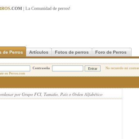
RROS
.COM
| La Comunidad de
perros
!
s de Perros
Artículos
Fotos de perros
Foro de Perros
Contraseña
No recuerdo mi contra
 ordenar por Grupo FCI, Tamaño, País o Orden Alfabético