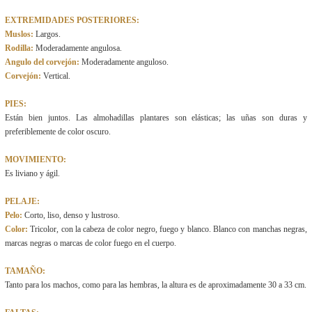
EXTREMIDADES POSTERIORES:
Muslos:
Largos.
Rodilla:
Moderadamente angulosa.
Angulo del corvejón:
Moderadamente anguloso.
Corvejón:
Vertical.
PIES:
Están bien juntos. Las almohadillas plantares son elásticas; las uñas son duras y
preferiblemente de color oscuro.
MOVIMIENTO:
Es liviano y ágil.
PELAJE:
Pelo:
Corto, liso, denso y lustroso.
Color:
Tricolor, con la cabeza de color negro, fuego y blanco. Blanco con manchas negras,
marcas negras o marcas de color fuego en el cuerpo.
TAMAÑO:
Tanto para los machos, como para las hembras, la altura es de aproximadamente 30 a 33 cm.