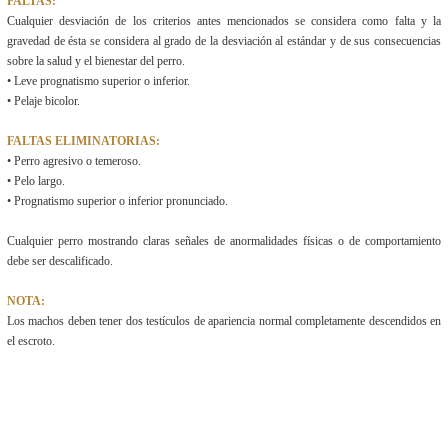
FALTAS:
Cualquier desviación de los criterios antes mencionados se considera como falta y la
gravedad de ésta se considera al grado de la desviación al estándar y de sus consecuencias
sobre la salud y el bienestar del perro.
• Leve prognatismo superior o inferior.
• Pelaje bicolor.
FALTAS ELIMINATORIAS:
• Perro agresivo o temeroso.
• Pelo largo.
• Prognatismo superior o inferior pronunciado.
Cualquier perro mostrando claras señales de anormalidades físicas o de comportamiento
debe ser descalificado.
NOTA:
Los machos deben tener dos testículos de apariencia normal completamente descendidos en
el escroto.