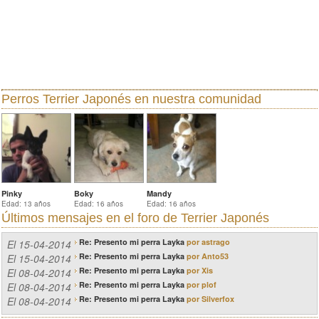
Perros Terrier Japonés
en nuestra comunidad
Pinky
Boky
Mandy
Edad: 13 años
Edad: 16 años
Edad: 16 años
Últimos mensajes en el
foro de Terrier Japonés
Re: Presento mi perra Layka
por astrago
El 15-04-2014
Re: Presento mi perra Layka
por Anto53
El 15-04-2014
Re: Presento mi perra Layka
por Xis
El 08-04-2014
Re: Presento mi perra Layka
por plof
El 08-04-2014
Re: Presento mi perra Layka
por Silverfox
El 08-04-2014