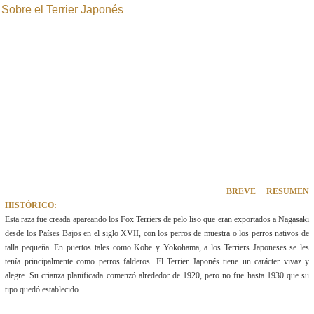
Sobre el Terrier Japonés
BREVE RESUMEN
HISTÓRICO:
Esta raza fue creada apareando los Fox Terriers de pelo liso que eran exportados a Nagasaki
desde los Países Bajos en el siglo XVII, con los perros de muestra o los perros nativos de
talla pequeña. En puertos tales como Kobe y Yokohama, a los Terriers Japoneses se les
tenía principalmente como perros falderos. El Terrier Japonés tiene un carácter vivaz y
alegre. Su crianza planificada comenzó alrededor de 1920, pero no fue hasta 1930 que su
tipo quedó establecido.