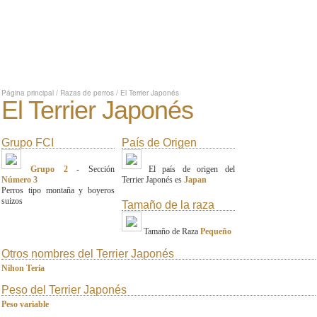
Página principal
/
Razas de perros
/
El Terrier Japonés
El Terrier Japonés
Grupo FCI
País de Origen
Grupo 2
- Sección
El país de origen del
Número 3
Terrier Japonés es
Japan
Perros tipo montaña y boyeros
suizos
Tamaño de la raza
Tamaño de Raza
Pequeño
Otros nombres del Terrier Japonés
Nihon Teria
Peso del Terrier Japonés
Peso variable