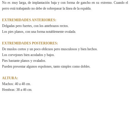
No es muy larga, de implantación baja y con forma de gancho en su extremo. Cuando el
perro está trabajando no debe de sobrepasar la línea de la espalda.
EXTREMIDADES ANTERIORES:
Delgadas pero fuertes, con los antebrazos rectos.
Los pies planos, con una forma notablemente ovalada.
EXTREMIDADES POSTERIORES:
De muslos cortos y un poco oblicuos pero musculosos y bien hechos.
Los corvejones bien acodados y bajos.
Pies bastante planos y ovalados.
Pueden presentar algunos espolones, tanto simples como dobles.
ALTURA:
Machos: 40 a 48 cm.
Hembras: 38 a 46 cm.