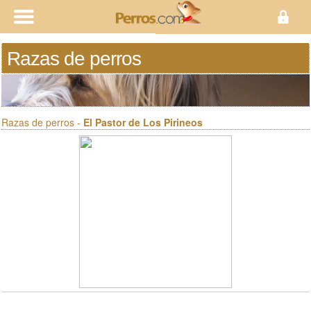
Razas de perros
Razas de perros -
El Pastor de Los Pirineos