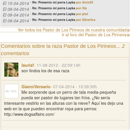
Re: Presento mi perra Layka
por Anto53
El 15-04-2014
Re: Presento mi perra Layka
por Xis
El 08-04-2014
Re: Presento mi perra Layka
por plof
El 08-04-2014
Re: Presento mi perra Layka
por Silverfox
El 08-04-2014
Ver todos los Pastor de Los Pirineos de nuestra comunidad
Ir al foro del Pastor de Los Pirineos
Comentarios sobre la raza Pastor de Los Pirineos...
2
comentarios
laurisf
- 11-08-2012 - 22:09:14h
son lindos los de esa raza
GianniVersario
- 07-04-2014 - 10:39:30h
Me sorprende que un perro de tala media-pequeña
pueda ser pastor de lugares tan fríos. ¿No sería
interesante vestirlo en las alturas con la nieve? Aquí les dejo una
web en la que pueden encontrar ropa para perros:
http://www.dogsaffaire.com/