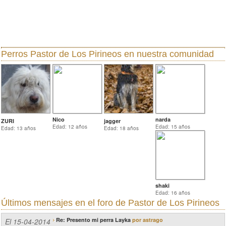
Perros Pastor de Los Pirineos
en nuestra comunidad
Nico
narda
ZURI
jagger
Edad: 12 años
Edad: 15 años
Edad: 13 años
Edad: 18 años
shaki
Edad: 16 años
Últimos mensajes en el
foro de Pastor de Los Pirineos
Re: Presento mi perra Layka
por astrago
El 15-04-2014