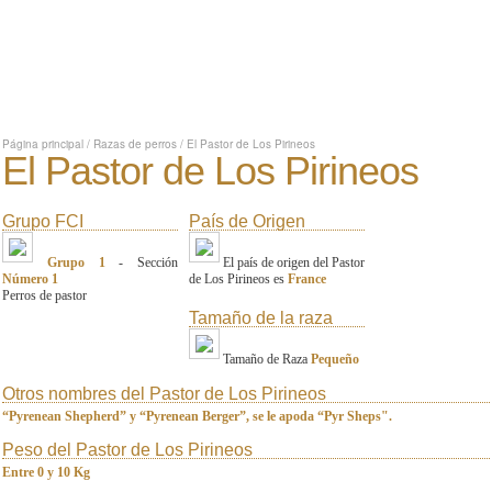
Página principal
/
Razas de perros
/
El Pastor de Los Pirineos
El Pastor de Los Pirineos
Grupo FCI
País de Origen
Grupo 1
- Sección
El país de origen del Pastor
Número 1
de Los Pirineos es
France
Perros de pastor
Tamaño de la raza
Tamaño de Raza
Pequeño
Otros nombres del Pastor de Los Pirineos
“Pyrenean Shepherd” y “Pyrenean Berger”, se le apoda “Pyr Sheps".
Peso del Pastor de Los Pirineos
Entre 0 y 10 Kg