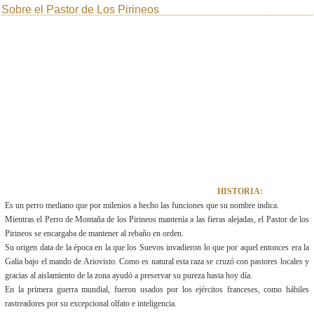
Sobre el Pastor de Los Pirineos
HISTORIA:
Es un perro mediano que por milenios a hecho las funciones que su nombre indica.
Mientras el Perro de Montaña de los Pirineos mantenía a las fieras alejadas, el Pastor de los
Pirineos se encargaba de mantener al rebaño en orden.
Su origen data de la época en la que los Suevos invadieron lo que por aquel entonces era la
Galia bajo el mando de Ariovisto. Como es natural esta raza se cruzó con pastores locales y
gracias al aislamiento de la zona ayudó a preservar su pureza hasta hoy día.
En la primera guerra mundial, fueron usados por los ejércitos franceses, como hábiles
rastreadores por su excepcional olfato e inteligencia.