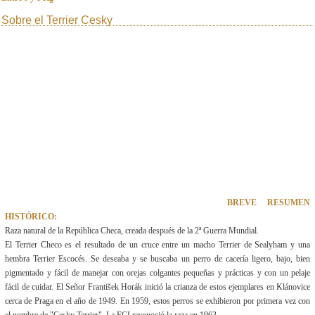
Sobre el Terrier Cesky
BREVE RESUMEN
HISTÓRICO:
Raza natural de la República Checa, creada después de la 2ª Guerra Mundial.
El Terrier Checo es el resultado de un cruce entre un macho Terrier de Sealyham y una
hembra Terrier Escocés. Se deseaba y se buscaba un perro de cacería ligero, bajo, bien
pigmentado y fácil de manejar con orejas colgantes pequeñas y prácticas y con un pelaje
fácil de cuidar. El Señor František Horák inició la crianza de estos ejemplares en Klánovice
cerca de Praga en el año de 1949. En 1959, estos perros se exhibieron por primera vez con