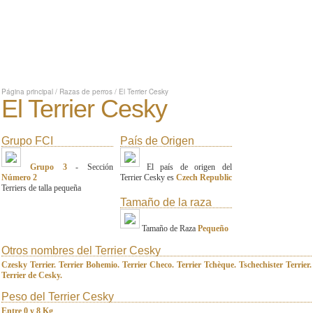
Página principal
/
Razas de perros
/
El Terrier Cesky
El Terrier Cesky
Grupo FCI
País de Origen
Grupo 3
- Sección
El país de origen del
Número 2
Terrier Cesky es
Czech Republic
Terriers de talla pequeña
Tamaño de la raza
Tamaño de Raza
Pequeño
Otros nombres del Terrier Cesky
Czesky Terrier. Terrier Bohemio. Terrier Checo. Terrier Tchèque. Tschechister Terrier.
Terrier de Cesky.
Peso del Terrier Cesky
Entre 0 y 8 Kg