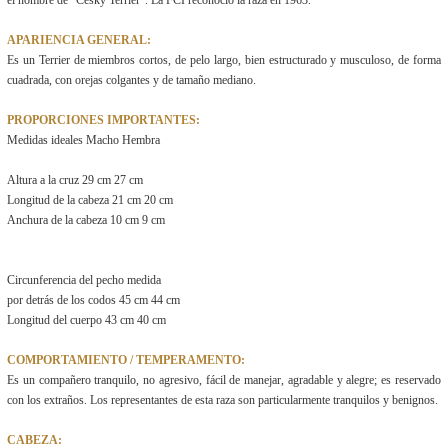
el nombre de "Cesky Terrier". La FCI reconoció la raza en 1963.
APARIENCIA GENERAL:
Es un Terrier de miembros cortos, de pelo largo, bien estructurado y musculoso, de forma
cuadrada, con orejas colgantes y de tamaño mediano.
PROPORCIONES IMPORTANTES:
Medidas ideales Macho Hembra
Altura a la cruz 29 cm 27 cm
Longitud de la cabeza 21 cm 20 cm
Anchura de la cabeza 10 cm 9 cm
Circunferencia del pecho medida
por detrás de los codos 45 cm 44 cm
Longitud del cuerpo 43 cm 40 cm
COMPORTAMIENTO / TEMPERAMENTO:
Es un compañero tranquilo, no agresivo, fácil de manejar, agradable y alegre; es reservado
con los extraños. Los representantes de esta raza son particularmente tranquilos y benignos.
CABEZA: