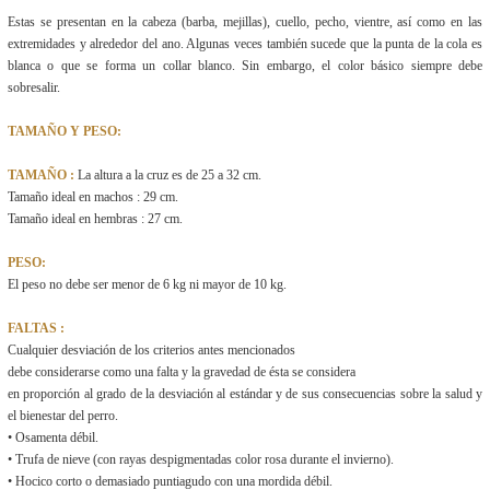
Estas se presentan en la cabeza (barba, mejillas), cuello, pecho, vientre, así como en las
extremidades y alrededor del ano. Algunas veces también sucede que la punta de la cola es
blanca o que se forma un collar blanco. Sin embargo, el color básico siempre debe
sobresalir.
TAMAÑO Y PESO:
TAMAÑO :
La altura a la cruz es de 25 a 32 cm.
Tamaño ideal en machos : 29 cm.
Tamaño ideal en hembras : 27 cm.
PESO:
El peso no debe ser menor de 6 kg ni mayor de 10 kg.
FALTAS :
Cualquier desviación de los criterios antes mencionados
debe considerarse como una falta y la gravedad de ésta se considera
en proporción al grado de la desviación al estándar y de sus consecuencias sobre la salud y
el bienestar del perro.
• Osamenta débil.
• Trufa de nieve (con rayas despigmentadas color rosa durante el invierno).
• Hocico corto o demasiado puntiagudo con una mordida débil.