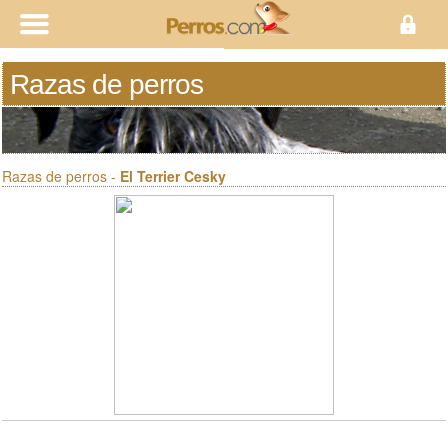
Razas de perros
Razas de perros -
El Terrier Cesky