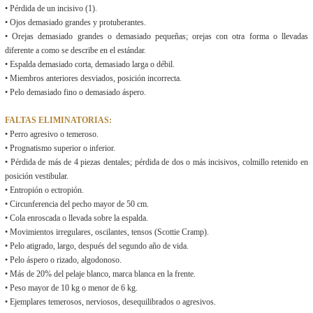
• Pérdida de un incisivo (1).
• Ojos demasiado grandes y protuberantes.
• Orejas demasiado grandes o demasiado pequeñas; orejas con otra forma o llevadas
diferente a como se describe en el estándar.
• Espalda demasiado corta, demasiado larga o débil.
• Miembros anteriores desviados, posición incorrecta.
• Pelo demasiado fino o demasiado áspero.
FALTAS ELIMINATORIAS:
• Perro agresivo o temeroso.
• Prognatismo superior o inferior.
• Pérdida de más de 4 piezas dentales; pérdida de dos o más incisivos, colmillo retenido en
posición vestibular.
• Entropión o ectropión.
• Circunferencia del pecho mayor de 50 cm.
• Cola enroscada o llevada sobre la espalda.
• Movimientos irregulares, oscilantes, tensos (Scottie Cramp).
• Pelo atigrado, largo, después del segundo año de vida.
• Pelo áspero o rizado, algodonoso.
• Más de 20% del pelaje blanco, marca blanca en la frente.
• Peso mayor de 10 kg o menor de 6 kg.
• Ejemplares temerosos, nerviosos, desequilibrados o agresivos.