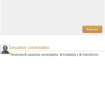
Responder
Usuarios conectados
Tenemos
0
usuarios conectados.
0
invitados y
0
miembro/s: