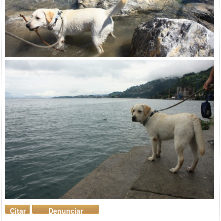
Citar
Denunciar
mensaje