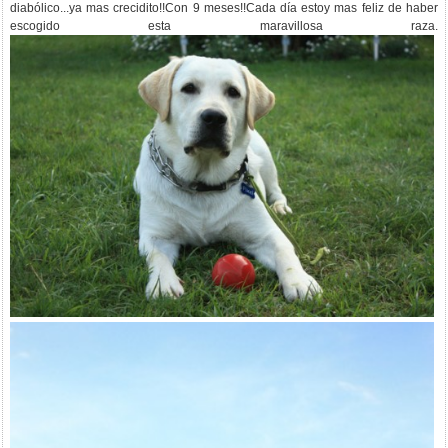
diabólico...ya mas crecidito!!Con 9 meses!!Cada día estoy mas feliz de haber
escogido esta maravillosa raza.