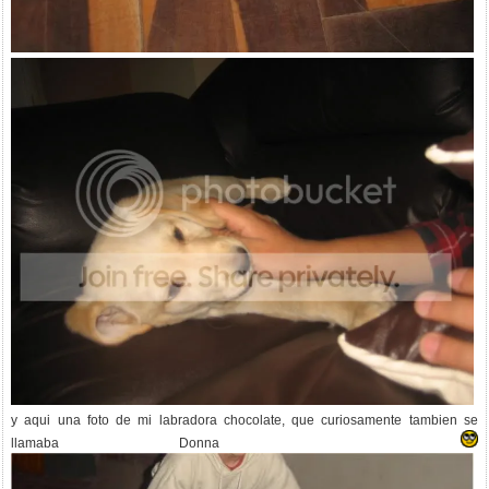
y aqui una foto de mi labradora chocolate, que curiosamente tambien se
llamaba Donna