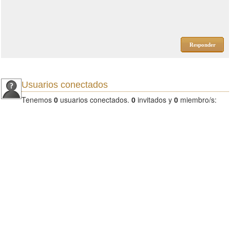
Responder
Usuarios conectados
Tenemos
0
usuarios conectados.
0
invitados y
0
miembro/s: