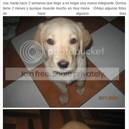
ciar, hasta hace 2 semanas que llego a mi hogar una nueva integrante, Donna
tiene 2 meses y aunque muerde mucho es muy mona :-DAqui algunas fotos
de hace algunos dias