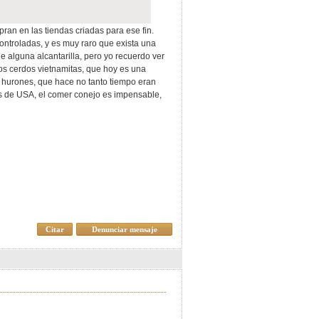
pran en las tiendas criadas para ese fin.
ontroladas, y es muy raro que exista una
de alguna alcantarilla, pero yo recuerdo ver
os cerdos vietnamitas, que hoy es una
 hurones, que hace no tanto tiempo eran
s de USA, el comer conejo es impensable,
Citar
Denunciar mensaje