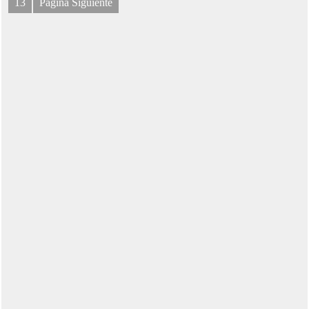
13
Página Siguiente