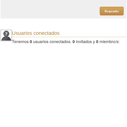
Responder
Usuarios conectados
Tenemos
0
usuarios conectados.
0
invitados y
0
miembro/s: