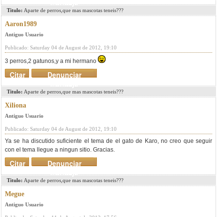
mensaje
Titulo:
Aparte de perros,que mas mascotas teneis???
Aaron1989
Antiguo Usuario
Publicado: Saturday 04 de August de 2012, 19:10
3 perros,2 gatunos,y a mi hermano
Citar
Denunciar
mensaje
Titulo:
Aparte de perros,que mas mascotas teneis???
Xiliona
Antiguo Usuario
Publicado: Saturday 04 de August de 2012, 19:10
Ya se ha discutido suficiente el tema de el gato de Karo, no creo que seguir
con el tema llegue a ningun sitio. Gracias.
Citar
Denunciar
mensaje
Titulo:
Aparte de perros,que mas mascotas teneis???
Megue
Antiguo Usuario