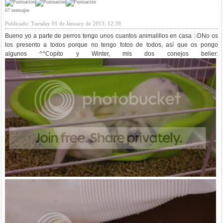
67 mensajes
Publicado: Tuesday 01 de January de 2013, 12:39
Bueno yo a parte de perros tengo unos cuantos animalillos en casa :-DNo os
los presento a todos porque no tengo fotos de todos, así que os pongo
algunos ^^Copito y Winter, mis dos conejos belier: