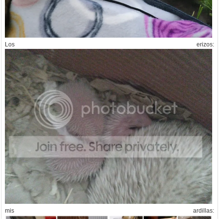
Los erizos:
mis ardillas: