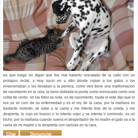
ea que luego no digan que fue mal haberlo rescatado de la calle con un
prolapzo rectal, y muy sucio en u sitio donde cojian a los gatos o los
envenenaban o los llevaban a la perrera, como veis tiene una malformacion
de nacimiento en la cola, la riene doblada la punta como enroscada como una
colita de cerdo, en las fotos se nota, es de nacimiento, hasta el vete dijo que lo
era ya se curo de su enfermedad y es el rey de la casa, por la mañana es
bastante molesto, se sube a la cama y me intenta tirar de la coleta, y me
despierta, lo cojo en brazos o lo intento cojer y se intenta ir corriendo, es un
bicho, por la mañana cuando suena el despertador de mi madre el gato va a la
cama de mi madre y la despierta con caricias en la cara,
Citar
Denunciar