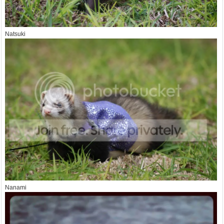
Natsuki
Nanami