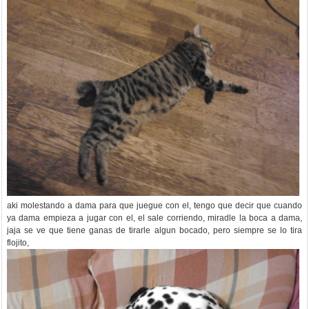
aki molestando a dama para que juegue con el, tengo que decir que cuando
ya dama empieza a jugar con el, el sale corriendo, miradle la boca a dama,
jaja se ve que tiene ganas de tirarle algun bocado, pero siempre se lo tira
flojito,