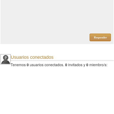
Responder
Usuarios conectados
Tenemos
0
usuarios conectados.
0
invitados y
0
miembro/s: