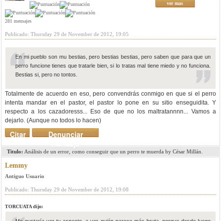
ver mas
281 mensajes
Publicado: Thursday 29 de November de 2012, 19:05
En mi pueblo son mu bestias, pero bestias bestias, pero saben que para que un
perro funcione tienes que tratarle bien, si lo tratas mal tiene miedo y no funciona.
Bestias si, pero no tontos.
Totalmente de acuerdo en eso, pero convendrás conmigo en que si el perro
intenta mandar en el pastor, el pastor lo pone en su sitio enseguidita. Y
respecto a los cazadoresss... Eso de que no los maltratannnn... Vamos a
dejarlo. (Aunque no todos lo hacen)
Citar
Denunciar
mensaje
Titulo:
Análisis de un error, como conseguir que un perro te muerda by César Millán.
Lemmy
Antiguo Usuario
Publicado: Thursday 29 de November de 2012, 19:08
TORCUATA dijo: