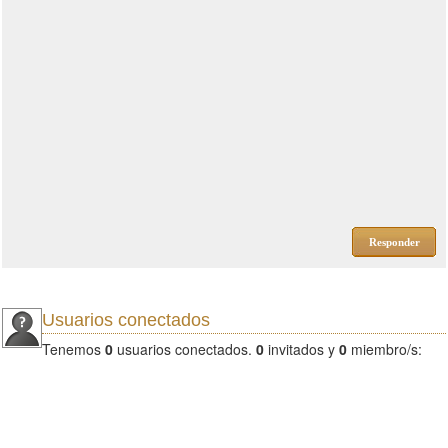
Responder
Usuarios conectados
Tenemos
0
usuarios conectados.
0
invitados y
0
miembro/s: