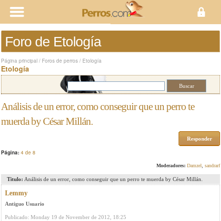
Foro de Etología
Página principal
/
Foros de perros
/
Etología
Etología
Análisis de un error, como conseguir que un perro te
muerda by César Millán.
Responder
Página:
4 de 8
Moderadores:
Damzel
,
sandrarf
Titulo:
Análisis de un error, como conseguir que un perro te muerda by César Millán.
Lemmy
Antiguo Usuario
Publicado: Monday 19 de November de 2012, 18:25