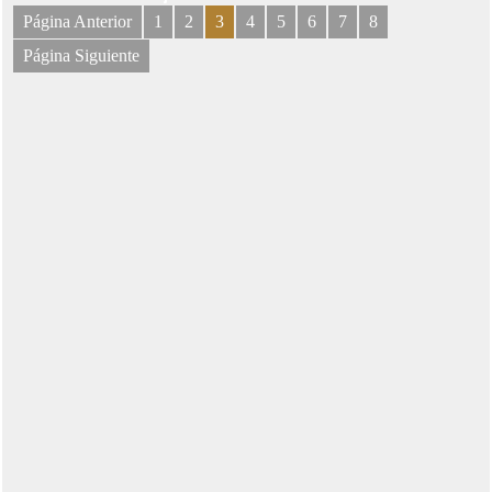
Página Anterior
1
2
3
4
5
6
7
8
Página Siguiente