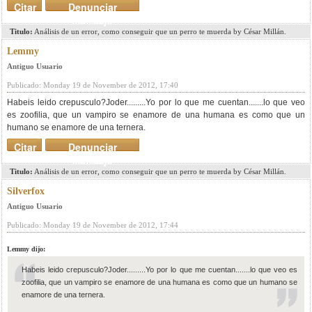
Citar
Denunciar
mensaje
Titulo:
Análisis de un error, como conseguir que un perro te muerda by César Millán.
Lemmy
Antiguo Usuario
Publicado: Monday 19 de November de 2012, 17:40
Habeis leido crepusculo?Joder.........Yo por lo que me cuentan.......lo que veo
es zoofilia, que un vampiro se enamore de una humana es como que un
humano se enamore de una ternera.
Citar
Denunciar
mensaje
Titulo:
Análisis de un error, como conseguir que un perro te muerda by César Millán.
Silverfox
Antiguo Usuario
Publicado: Monday 19 de November de 2012, 17:44
Lemmy dijo:
Habeis leido crepusculo?Joder.........Yo por lo que me cuentan.......lo que veo es
zoofilia, que un vampiro se enamore de una humana es como que un humano se
enamore de una ternera.