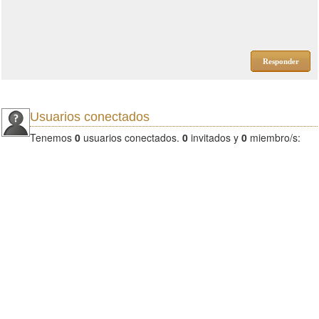
Responder
Usuarios conectados
Tenemos
0
usuarios conectados.
0
invitados y
0
miembro/s: