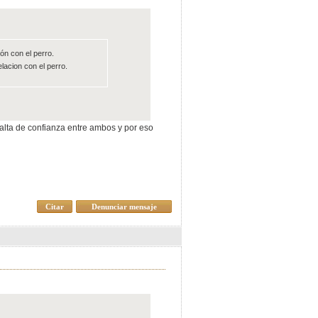
ón con el perro.
lacion con el perro.
falta de confianza entre ambos y por eso
Citar
Denunciar mensaje