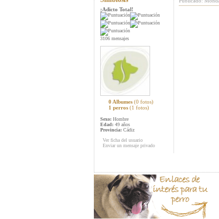
Publicado: Mond
¡Adicto Total!
3106 mensajes
0 Albumes
(0 fotos)
1 perros
(1 fotos)
Sexo:
Hombre
Edad:
49 años
Provincia:
Cádiz
Ver ficha del usuario
Enviar un mensaje privado