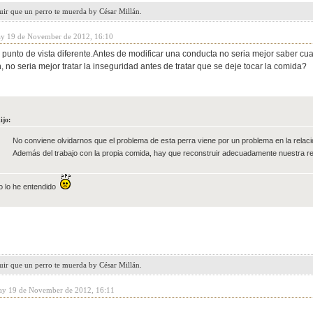
uir que un perro te muerda by César Millán.
y 19 de November de 2012, 16:10
 punto de vista diferente.Antes de modificar una conducta no seria mejor saber cu
, no seria mejor tratar la inseguridad antes de tratar que se deje tocar la comida?
ijo:
No conviene olvidarnos que el problema de esta perra viene por un problema en la relaci
Además del trabajo con la propia comida, hay que reconstruir adecuadamente nuestra rel
o lo he entendido
uir que un perro te muerda by César Millán.
ay 19 de November de 2012, 16:11