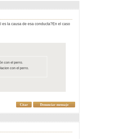
al es la causa de esa conducta?En el caso
ón con el perro.
acion con el perro.
Citar
Denunciar mensaje