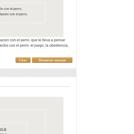
ón con el perro.
acion con el perro.
ion con el perro, que le lleva a pensar
tos con el perro: el juego, la obediencia,
.
Citar
Denunciar mensaje
en la