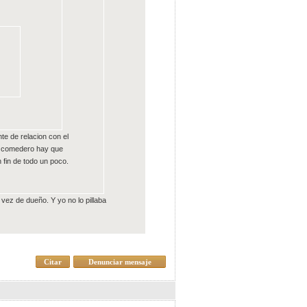
e de relacion con el
el comedero hay que
n fin de todo un poco.
vez de dueño. Y yo no lo pillaba
Citar
Denunciar mensaje