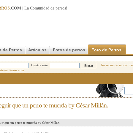
RROS
.COM
| La Comunidad de
perros
!
s de Perros
Artículos
Fotos de perros
Foro de Perros
Contraseña
No recuerdo mi contra
eguir que un perro te muerda by César Millán.
uir que un perro te muerda by César Millán.