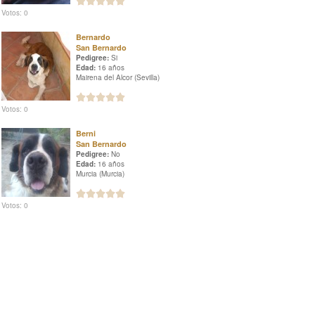
Votos: 0
Bernardo
San Bernardo
Pedigree:
Si
Edad:
16 años
Mairena del Alcor (Sevilla)
Votos: 0
Berni
San Bernardo
Pedigree:
No
Edad:
16 años
Murcia (Murcia)
Votos: 0