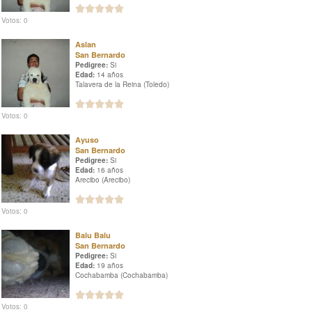
Votos: 0
Aslan
San Bernardo
Pedigree:
Si
Edad:
14 años
Talavera de la Reina (Toledo)
Votos: 0
Ayuso
San Bernardo
Pedigree:
Si
Edad:
16 años
Arecibo (Arecibo)
Votos: 0
Balu Balu
San Bernardo
Pedigree:
Si
Edad:
19 años
Cochabamba (Cochabamba)
Votos: 0