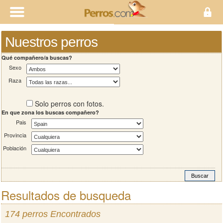
Nuestros perros
Qué compañero/a buscas?
Sexo
Raza
Solo perros con fotos.
En que zona los buscas compañero?
Pais
Provincia
Población
Resultados de busqueda
174 perros Encontrados