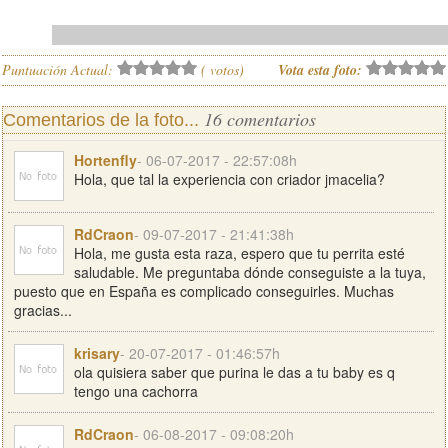
Puntuación Actual:
(
votos)
Vota esta foto:
16 comentarios
Comentarios de la foto...
Hortenfly
- 06-07-2017 - 22:57:08h
Hola, que tal la experiencia con criador jmacelia?
RdCraon
- 09-07-2017 - 21:41:38h
Hola, me gusta esta raza, espero que tu perrita esté
saludable. Me preguntaba dónde conseguiste a la tuya,
puesto que en España es complicado conseguirles. Muchas
gracias...
krisary
- 20-07-2017 - 01:46:57h
ola quisiera saber que purina le das a tu baby es q
tengo una cachorra
RdCraon
- 06-08-2017 - 09:08:20h