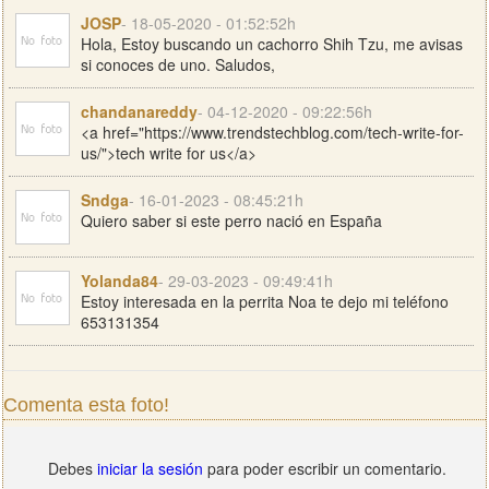
JOSP
- 18-05-2020 - 01:52:52h
Hola, Estoy buscando un cachorro Shih Tzu, me avisas
si conoces de uno. Saludos,
chandanareddy
- 04-12-2020 - 09:22:56h
<a href="https://www.trendstechblog.com/tech-write-for-
us/">tech write for us</a>
Sndga
- 16-01-2023 - 08:45:21h
Quiero saber si este perro nació en España
Yolanda84
- 29-03-2023 - 09:49:41h
Estoy interesada en la perrita Noa te dejo mi teléfono
653131354
Comenta esta foto!
Debes
iniciar la sesión
para poder escribir un comentario.