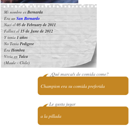
Mi nombre es
Bernarda
Era un
San Bernardo
Nací el
05 de February de 2011
Fallecí el
15 de June de 2012
Y tenía
1 años
No Tenía
Pedigree
Era
Hembra
Vivía en
Talca
(Maule - Chile)
¿Qué marca/s de comida come?
Champion era su comida preferida
Le gusta jugar
a la pillada