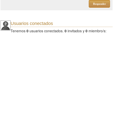
Responder
Usuarios conectados
Tenemos
0
usuarios conectados.
0
invitados y
0
miembro/s: