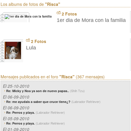
Los albums de fotos de
"Risca"
2 Fotos
1er dia de Mora con la familia
2 Fotos
Lula
Mensajes publicados en el foro
"Risca"
(367 mensajes)
El 25-10-2010
(Shih Tzu)
Re: Micky y Noa ya son de nuevo papas..
El 06-09-2010
(Labrador Retriever)
Re: me ayudais a saber que cruce tiene¿?
El 06-09-2010
(Labrador Retriever)
Re: Perros y playa.
El 05-09-2010
(Labrador Retriever)
Re: Perros y playa.
El 01-09-2010