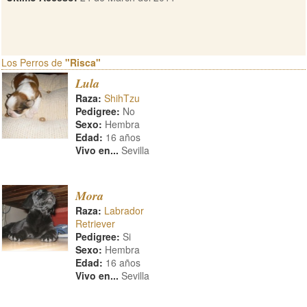
Los Perros de
"Risca"
Lula
Raza:
ShihTzu
Pedigree:
No
Sexo:
Hembra
Edad:
16 años
Vivo en...
Sevilla
Mora
Raza:
Labrador
Retriever
Pedigree:
Si
Sexo:
Hembra
Edad:
16 años
Vivo en...
Sevilla