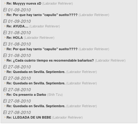
(Labrador Retriever)
Re: Muyyyy nueva xD
El 01-09-2010
(Labrador Retriever)
Re: Por que hay tanto "capullo" suelto????
El 01-09-2010
(Labrador Retriever)
Re: AYUDA....
El 31-08-2010
(Labrador Retriever)
Re: HOLA
El 31-08-2010
(Labrador Retriever)
Re: Por que hay tanto "capullo" suelto????
El 31-08-2010
(Labrador Retriever)
Re: ¿Cada cuánto tiempo es recomendable bañarlos?
El 27-08-2010
(Labrador Retriever)
Re: Quedada en Sevilla. Septiembre.
El 27-08-2010
(Labrador Retriever)
Re: Quedada en Sevilla. Septiembre.
El 27-08-2010
(Shih Tzu)
Re: Os presento a Darko
El 27-08-2010
(Labrador Retriever)
Re: Quedada en Sevilla. Septiembre.
El 27-08-2010
(Labrador Retriever)
Re: LLEGADA DE UN BEBE