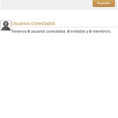
Responder
Usuarios conectados
Tenemos
0
usuarios conectados.
0
invitados y
0
miembro/s: