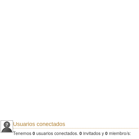
Usuarios conectados
Tenemos
0
usuarios conectados.
0
invitados y
0
miembro/s: