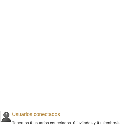
Usuarios conectados
Tenemos
0
usuarios conectados.
0
invitados y
0
miembro/s: