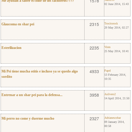
0
1578
Me ayudan a saber el color de los cachorros????
02 June 2014, 15:43
3
Trocitorock
2315
Trocitorock
Glaucoma en shar pei
29 May 2014, 02:27
0
Viren
2235
Viren
Esterilizacion
25 May 2014, 10:41
12
Papel
4933
Papel
Mi Pei tiene mucha otitis e incluso ya se quedo algo
13 February 2014,
sordito
10:35
11
Asilvero2
3958
Asilvero2
Entrenar a un shar pei para la defensa...
14 April 2014, 21:50
3
Adrianescobar
2327
Adrianescobar
Mi perro no come y duerme mucho
09 January 2014,
00:58