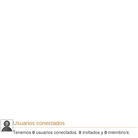
Usuarios conectados
Tenemos
0
usuarios conectados.
0
invitados y
0
miembro/s: