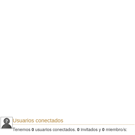
Usuarios conectados
Tenemos
0
usuarios conectados.
0
invitados y
0
miembro/s: