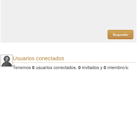
Responder
Usuarios conectados
Tenemos
0
usuarios conectados.
0
invitados y
0
miembro/s: