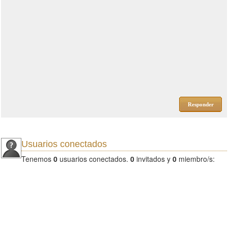
Responder
Usuarios conectados
Tenemos
0
usuarios conectados.
0
invitados y
0
miembro/s: