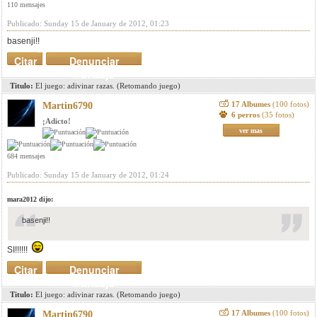
110 mensajes
Publicado: Sunday 15 de January de 2012, 01:23
basenji!!
Citar
Denunciar
mensaje
Titulo:
El juego: adivinar razas. (Retomando juego)
17 Albumes
(100 fotos)
Martin6790
6 perros
(35 fotos)
¡Adicto!
ver mas
684 mensajes
Publicado: Sunday 15 de January de 2012, 01:24
mara2012 dijo:
basenji!!
SI!!!!!!
Citar
Denunciar
mensaje
Titulo:
El juego: adivinar razas. (Retomando juego)
17 Albumes
(100 fotos)
Martin6790