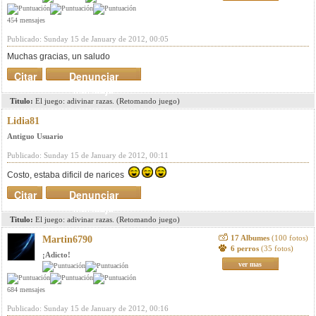
454 mensajes
Publicado: Sunday 15 de January de 2012, 00:05
Muchas gracias, un saludo
Citar
Denunciar
mensaje
Titulo:
El juego: adivinar razas. (Retomando juego)
Lidia81
Antiguo Usuario
Publicado: Sunday 15 de January de 2012, 00:11
Costo, estaba dificil de narices
Citar
Denunciar
mensaje
Titulo:
El juego: adivinar razas. (Retomando juego)
17 Albumes
(100 fotos)
Martin6790
6 perros
(35 fotos)
¡Adicto!
ver mas
684 mensajes
Publicado: Sunday 15 de January de 2012, 00:16