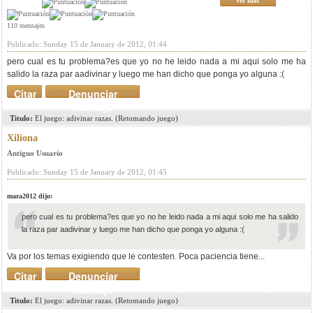
ver mas
110 mensajes
Publicado: Sunday 15 de January de 2012, 01:44
pero cual es tu problema?es que yo no he leido nada a mi aqui solo me ha
salido la raza par aadivinar y luego me han dicho que ponga yo alguna :(
Citar
Denunciar
mensaje
Titulo:
El juego: adivinar razas. (Retomando juego)
Xiliona
Antiguo Usuario
Publicado: Sunday 15 de January de 2012, 01:45
mara2012 dijo:
pero cual es tu problema?es que yo no he leido nada a mi aqui solo me ha salido
la raza par aadivinar y luego me han dicho que ponga yo alguna :(
Va por los temas exigiendo que le contesten. Poca paciencia tiene...
Citar
Denunciar
mensaje
Titulo:
El juego: adivinar razas. (Retomando juego)