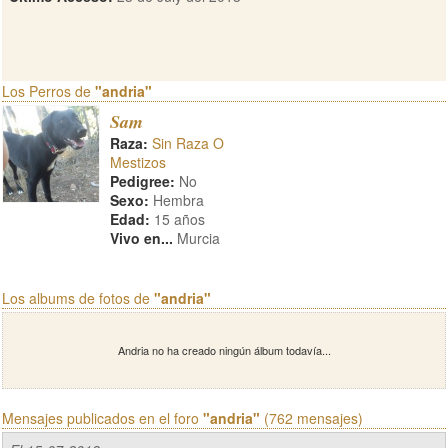
Los Perros de
"andria"
Sam
Raza:
Sin Raza O
Mestizos
Pedigree:
No
Sexo:
Hembra
Edad:
15 años
Vivo en...
Murcia
Los albums de fotos de
"andria"
Andria no ha creado ningún álbum todavía...
Mensajes publicados en el foro
"andria"
(762 mensajes)