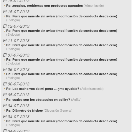
El 15-07-2013
(Alimentación)
Re: zooplus, problemas con productos agotados
El 15-07-2013
Re: Perra que muerde sin avisar (modificación de conducta desde cero)
(Etología)
El 12-07-2013
Re: Perra que muerde sin avisar (modificación de conducta desde cero)
(Etología)
El 11-07-2013
Re: Perra que muerde sin avisar (modificación de conducta desde cero)
(Etología)
El 07-07-2013
Re: Perra que muerde sin avisar (modificación de conducta desde cero)
(Etología)
El 06-07-2013
Re: Perra que muerde sin avisar (modificación de conducta desde cero)
(Etología)
El 06-07-2013
(Adiestramiento)
Re: Los cachorros de mi perra ... ¿me ayudais?
El 05-07-2013
(Agility)
Re: cuales son los obstaculos en agility?
El 04-07-2013
(Discusión General)
Re: Diámetro de frisbee
El 04-07-2013
Re: Perra que muerde sin avisar (modificación de conducta desde cero)
(Etología)
El 04-07-2013