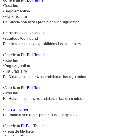
•American Pitt
Bull Terrier
•Tosa Inu
•Dogo Argentino
•Fila Brasileiro
En Suecia son razas prohibidas las siguientes:
•Perro lobo checoslobaco
•Saarloos Wolfhound
En Islandia son razas prohibidas las siguientes:
•American Pitt
Bull Terrier
•Tosa Inu
•Dogo Argentino
•Fila Brasileiro
En Dinamarca son razas prohibidas las siguientes:
•American Pitt
Bull Terrier
•Tosa Inu
En Holanda son razas prohibidas las siguientes:
•Pitt
Bull Terrier
En Polonia son razas prohibidas las siguientes:
•American
Pit Bull
Terrier
•Presa de Mallorca