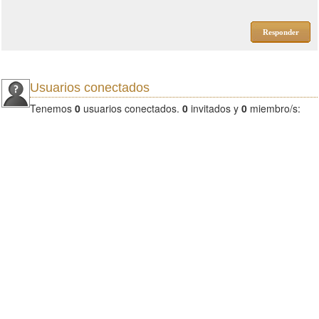
Responder
Usuarios conectados
Tenemos
0
usuarios conectados.
0
invitados y
0
miembro/s: