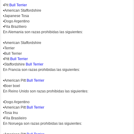
•Pit
Bull Terrier
•American Staffordshire
•Japanese Tosa
•Dogo Argentino
•Fila Braziliero
En Alemania son razas prohibidas las siguientes:
•American Staffordshire
•Terrier
•Bull Terrier
•Pitt
Bull Terrier
•Staffordshire
Bull Terrier
En Francia son razas prohibidas las siguientes:
•American Pitt
Bull Terrier
•Boer boel
En Reino Unido son razas prohibidas las siguientes:
•Dogo Argentino
•American Pitt
Bull Terrier
•Tosa Inu
•Fila Brasileiro
En Noruega son razas prohibidas las siguientes: