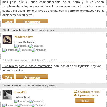
más peso que el buen comportamiento de tu perro y tu educación.
Simplemente la ley ampara mi derecho a no tener cerca "un bicho de esos
suelto y sin bozal" frente al tuyo de disfrutar con tu perro de actividades y frente
al bienestar de tu perro.
Citar
Denunciar
mensaje
Titulo:
Sobre la Ley PPP. Información y dudas.
Moderadores
Grupo Moderador
Publicado: Wednesday 01 de July de 2015, 13:12
Este hilo es para dudas e información
; para hablar de su injusticia, hay varios
temas por el foro.
Citar
Denunciar
mensaje
Titulo:
Sobre la Ley PPP. Información y dudas.
0 Albumes
(0 fotos)
Fievel93
0 perros
(1 fotos)
¡Adicto Total!
ver mas