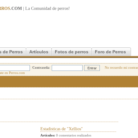
RROS
.COM
| La Comunidad de
perros
!
s de Perros
Artículos
Fotos de perros
Foro de Perros
Contraseña
No recuerdo mi contra
Estadisticas de "Xellios"
Artículos:
0 comentarios realizados