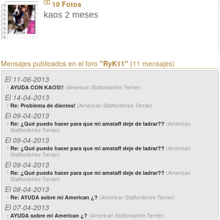
10 Fotos
kaos 2 meses
Mensajes publicados en el foro
"RyK11"
(11 mensajes)
El 11-06-2013
(American Staffordshire Terrier)
AYUDA CON KAOS!!
El 14-04-2013
(American Staffordshire Terrier)
Re: Problema de dientes!
El 09-04-2013
(American
Re: ¿Qué puedo hacer para que mi amstaff deje de ladrar??
Staffordshire Terrier)
El 09-04-2013
(American
Re: ¿Qué puedo hacer para que mi amstaff deje de ladrar??
Staffordshire Terrier)
El 09-04-2013
(American
Re: ¿Qué puedo hacer para que mi amstaff deje de ladrar??
Staffordshire Terrier)
El 08-04-2013
(American Staffordshire Terrier)
Re: AYUDA sobre mi American ¿?
El 07-04-2013
(American Staffordshire Terrier)
AYUDA sobre mi American ¿?