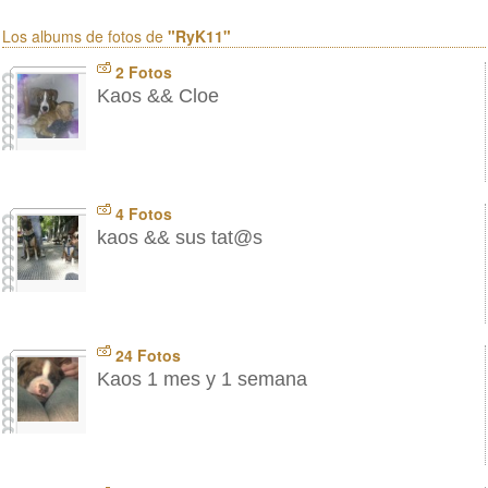
Los albums de fotos de
"RyK11"
2 Fotos
Kaos && Cloe
4 Fotos
kaos && sus tat@s
24 Fotos
Kaos 1 mes y 1 semana