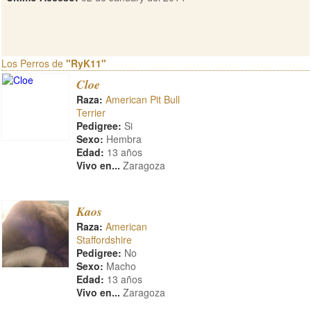
Los Perros de
"RyK11"
Cloe
Raza:
American Pit Bull
Terrier
Pedigree:
Si
Sexo:
Hembra
Edad:
13 años
Vivo en...
Zaragoza
Kaos
Raza:
American
Staffordshire
Pedigree:
No
Sexo:
Macho
Edad:
13 años
Vivo en...
Zaragoza