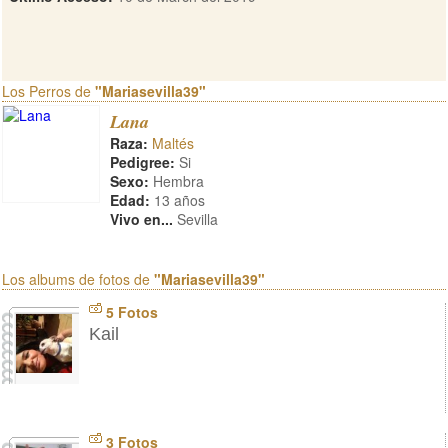
Los Perros de
"Mariasevilla39"
Lana
Raza:
Maltés
Pedigree:
Si
Sexo:
Hembra
Edad:
13 años
Vivo en...
Sevilla
Los albums de fotos de
"Mariasevilla39"
5 Fotos
Kail
3 Fotos