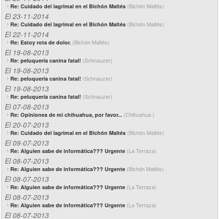
(Bichón Maltés)
Re: Cuidado del lagrimal en el Bichón Maltés
El 23-11-2014
(Bichón Maltés)
Re: Cuidado del lagrimal en el Bichón Maltés
El 22-11-2014
(Bichón Maltés)
Re: Estoy rota de dolor.
El 19-08-2013
(Schnauzer)
Re: peluquería canina fatal!
El 19-08-2013
(Schnauzer)
Re: peluquería canina fatal!
El 19-08-2013
(Schnauzer)
Re: peluquería canina fatal!
El 07-08-2013
(Chihuahua )
Re: Opiniones de mi chihuahua, por favor...
El 20-07-2013
(Bichón Maltés)
Re: Cuidado del lagrimal en el Bichón Maltés
El 09-07-2013
(La Terraza)
Re: Alguien sabe de informática??? Urgente
El 08-07-2013
(Bichón Maltés)
Re: Alguien sabe de informática??? Urgente
El 08-07-2013
(La Terraza)
Re: Alguien sabe de informática??? Urgente
El 08-07-2013
(La Terraza)
Re: Alguien sabe de informática??? Urgente
El 08-07-2013