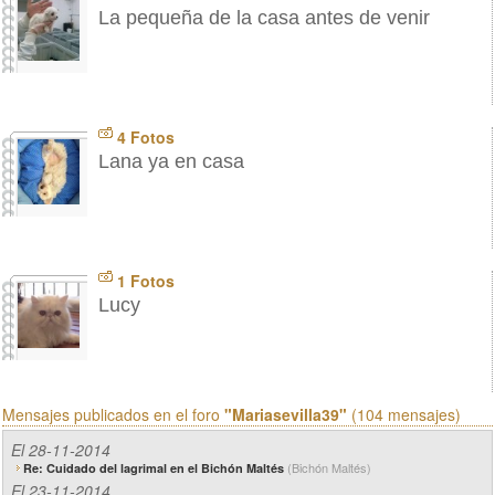
La pequeña de la casa antes de venir
4 Fotos
Lana ya en casa
1 Fotos
Lucy
Mensajes publicados en el foro
"Mariasevilla39"
(104 mensajes)
El 28-11-2014
(Bichón Maltés)
Re: Cuidado del lagrimal en el Bichón Maltés
El 23-11-2014