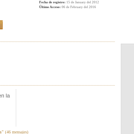
Fecha de registro:
15 de January del 2012
Último Acceso:
06 de February del 2016
en la
m"
(46 mensajes)