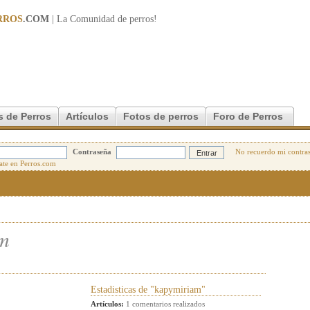
RROS
.COM
| La Comunidad de
perros
!
s de Perros
Artículos
Fotos de perros
Foro de Perros
Contraseña
No recuerdo mi contra
m
Estadisticas de "kapymiriam"
Artículos:
1 comentarios realizados