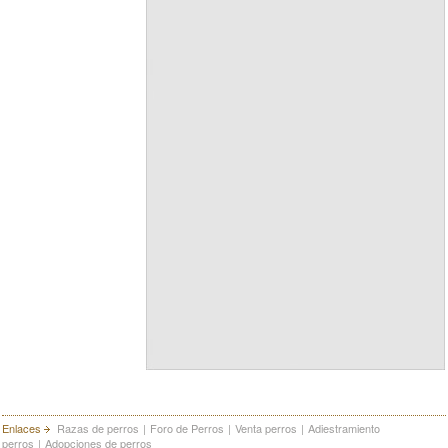
Enlaces
Razas de perros
|
Foro de Perros
|
Venta perros
|
Adiestramiento
perros
|
Adopciones de perros