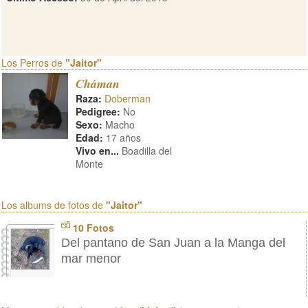
Los Perros de
"Jaitor"
Cháman
Raza:
Doberman
Pedigree:
No
Sexo:
Macho
Edad:
17 años
Vivo en...
Boadilla del
Monte
Los albums de fotos de
"Jaitor"
10 Fotos
Del pantano de San Juan a la Manga del
mar menor